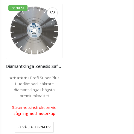
POPULÄR
Diamantklinga Zenesis SafeTech Silent
★★★★★+ Profi Super Plus
Ljuddämpad, säkrare
diamantklinga i högsta
premiumkvalitet
Säkerhetsinstruktion vid
sågning med motorkap
VÄLJ ALTERNATIV