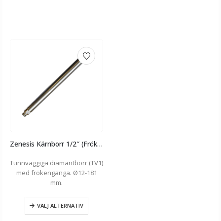
Zenesis Kärnborr 1/2″ (Fröken)
Tunnväggiga diamantborr (TV1)
med frökengänga. Ø12-181
mm.
VÄLJ ALTERNATIV