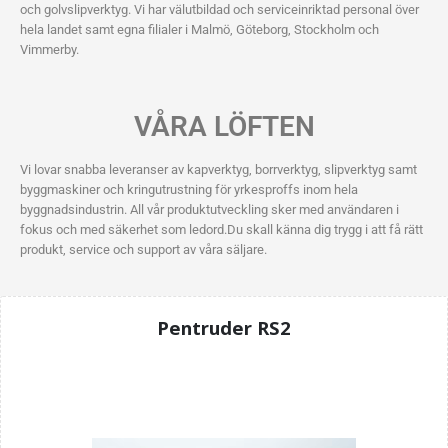
och golvslipverktyg. Vi har välutbildad och serviceinriktad personal över
hela landet samt egna filialer i Malmö, Göteborg, Stockholm och
Vimmerby.
VÅRA LÖFTEN
Vi lovar snabba leveranser av kapverktyg, borrverktyg, slipverktyg samt
byggmaskiner och kringutrustning för yrkesproffs inom hela
byggnadsindustrin. All vår produktutveckling sker med användaren i
fokus och med säkerhet som ledord.Du skall känna dig trygg i att få rätt
produkt, service och support av våra säljare.
Pentruder RS2