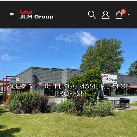
0
VERKTYG OCH BYGGMASKINER FÖR
PROFFS!