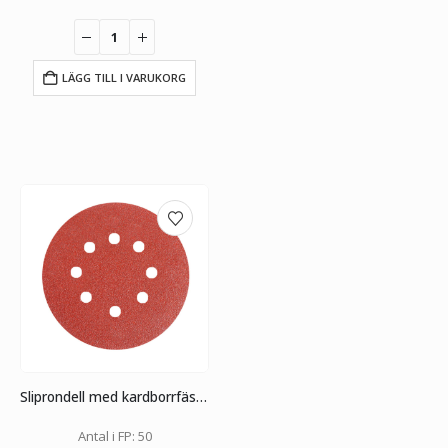
LÄGG TILL I VARUKORG
Sliprondell med kardborrfäste och hålbild 125 mm
Antal i FP: 50