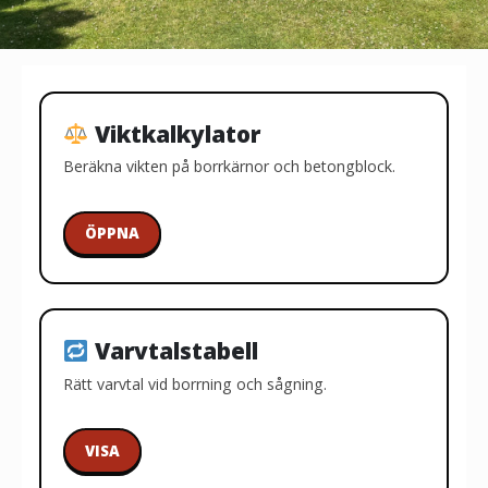
Viktkalkylator
Beräkna vikten på borrkärnor och betongblock.
ÖPPNA
Varvtalstabell
Rätt varvtal vid borrning och sågning.
VISA