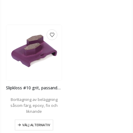
Slipkloss #10 grit, passande HTC
Borttagning av beläggning
såsom färg, epoxy, fix och
liknande
VÄLJ ALTERNATIV