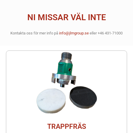
NI MISSAR VÄL INTE
Kontakta oss för mer info på
info@jlmgroup.se
eller +46 431-71000
TRAPPFRÄS