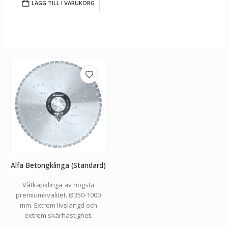
LÄGG TILL I VARUKORG
Alfa Betongklinga (Standard)
Våtkapklinga av högsta
premiumkvalitet. Ø350-1000
mm. Extrem livslängd och
extrem skärhastighet.