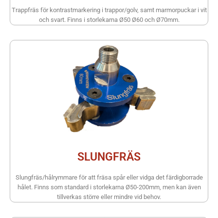
Trappfräs för kontrastmarkering i trappor/golv, samt marmorpuckar i vit
och svart. Finns i storlekarna Ø50 Ø60 och Ø70mm.
SLUNGFRÄS
Slungfräs/hålrymmare för att fräsa spår eller vidga det färdigborrade
hålet. Finns som standard i storlekarna Ø50-200mm, men kan även
tillverkas större eller mindre vid behov.