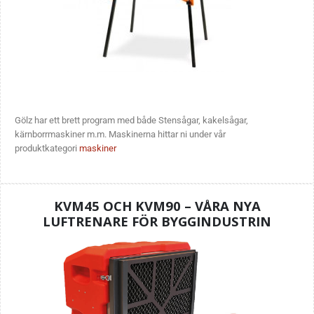
Gölz har ett brett program med både Stensågar, kakelsågar,
kärnborrmaskiner m.m. Maskinerna hittar ni under vår
produktkategori
maskiner
KVM45 OCH KVM90 – VÅRA NYA
LUFTRENARE FÖR BYGGINDUSTRIN