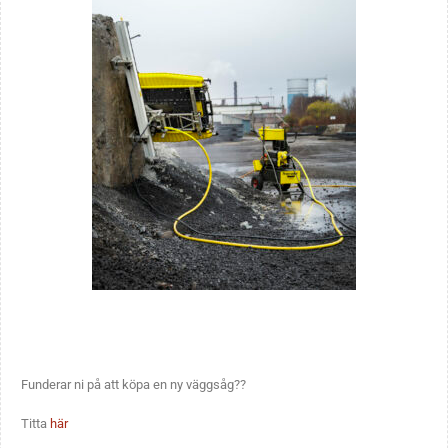
Funderar ni på att köpa en ny väggsåg??
Titta
här