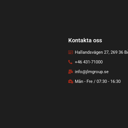
Kontakta oss
Hallandsvägen 27, 269 36 
+46 431-71000
info@jlmgroup.se
Mån - Fre / 07:30 - 16:30