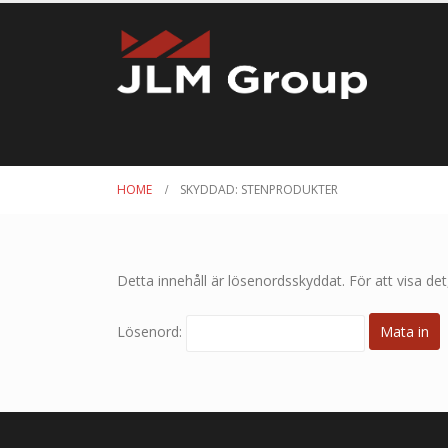
HOME
SKYDDAD: STENPRODUKTER
Detta innehåll är lösenordsskyddat. För att visa de
Lösenord: