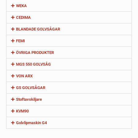
WEKA
CEDIMA
BLANDADE GOLVSÅGAR
FEMI
ÖVRIGA PRODUKTER
MGS 550 GOLVSÅG
VON ARX
GS GOLVSÅGAR
Stoftavskiljare
KVM90
Golvlipmaskin G4