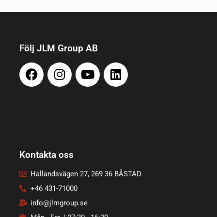
Följ JLM Group AB
Kontakta oss
Hallandsvägen 27, 269 36 BÅSTAD
+46 431-71000
info@jlmgroup.se