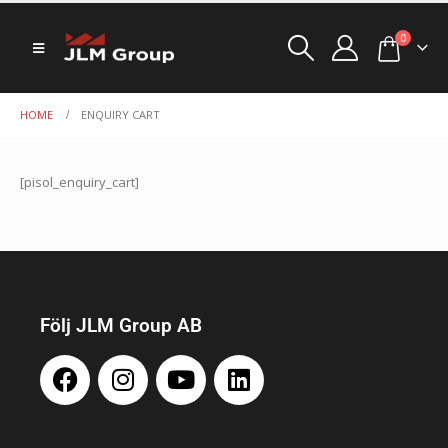
0
HOME
ENQUIRY CART
[pisol_enquiry_cart]
Följ JLM Group AB