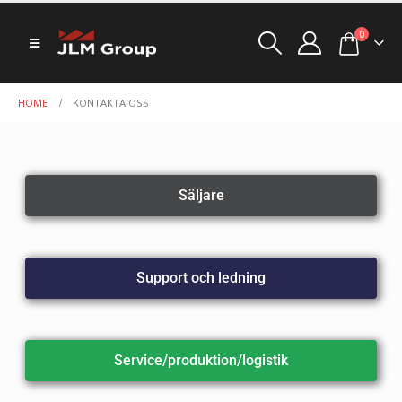
0
HOME
KONTAKTA OSS
Säljare
Support och ledning
Service/produktion/logistik