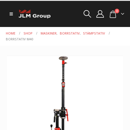
0
HOME
SHOP
MASKINER
,
BORRSTATIV
,
STÄMPSTATIV
BORRSTATIV M40