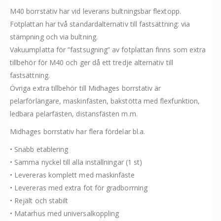
M40 borrstativ har vid leverans bultningsbar flextopp.
Fotplattan har två standardalternativ till fastsättning: via
stämpning och via bultning.
Vakuumplatta för ”fastsugning” av fotplattan finns som extra
tillbehör för M40 och ger då ett tredje alternativ till
fastsättning.
Övriga extra tillbehör till Midhages borrstativ är
pelarförlängare, maskinfästen, bakstötta med flexfunktion,
ledbara pelarfästen, distansfästen m.m.
Midhages borrstativ har flera fördelar bl.a.
• Snabb etablering
• Samma nyckel till alla inställningar (1 st)
• Levereras komplett med maskinfäste
• Levereras med extra fot för gradborrning
• Rejält och stabilt
• Matarhus med universalkoppling