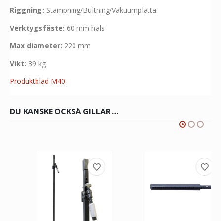
Riggning:
Stämpning/Bultning/Vakuumplatta
Verktygsfäste:
60 mm hals
Max diameter:
220 mm
Vikt:
39 kg
Produktblad M40
DU KANSKE OCKSÅ GILLAR …