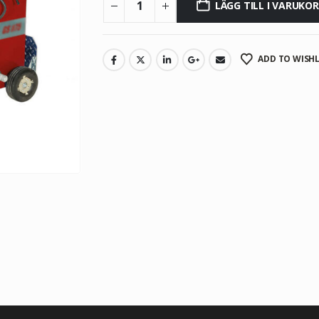
LÄGG TILL I VARUKO
ADD TO WISHL