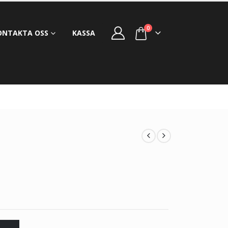
0
ONTAKTA OSS
KASSA