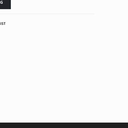
RG
IST