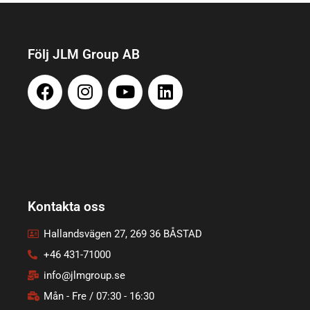
Följ JLM Group AB
Kontakta oss
Hallandsvägen 27, 269 36 BÅSTAD
+46 431-71000
info@jlmgroup.se
Mån - Fre / 07:30 - 16:30