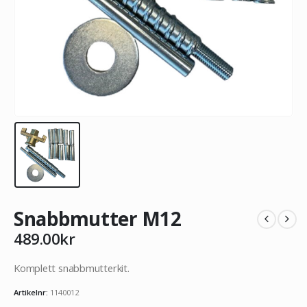
Snabbmutter M12
489.00
kr
Komplett snabbmutterkit.
Artikelnr:
1140012