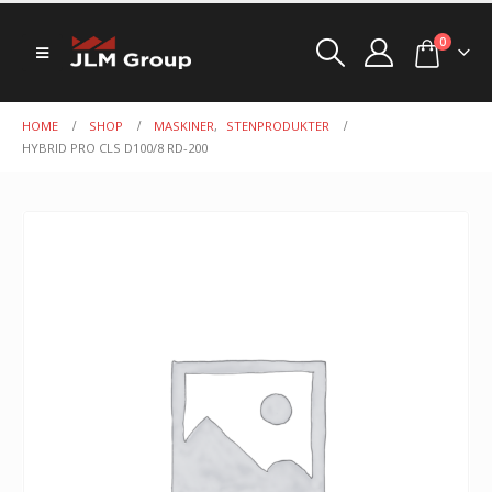
0
HOME
SHOP
MASKINER
,
STENPRODUKTER
HYBRID PRO CLS D100/8 RD-200