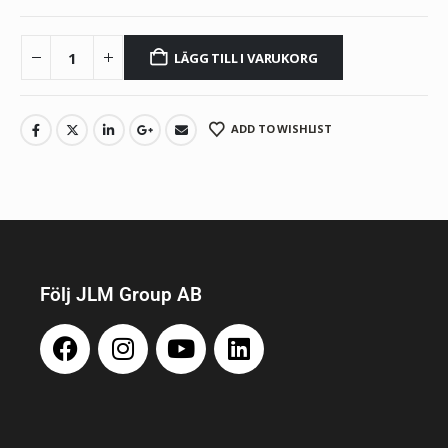
LÄGG TILL I VARUKORG
ADD TO WISHLIST
Följ JLM Group AB