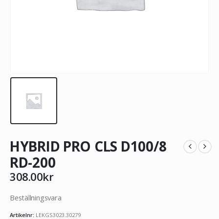
HYBRID PRO CLS D100/8
RD-200
308.00
kr
Beställningsvara
Artikelnr:
LEKGS3023.30279