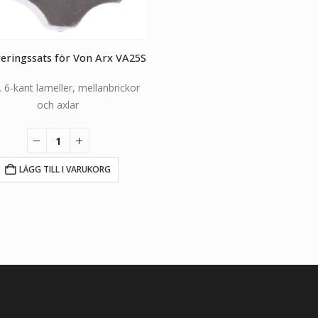
eringssats för Von Arx VA25S
. 6-kant lameller, mellanbrickor
och axlar
LÄGG TILL I VARUKORG