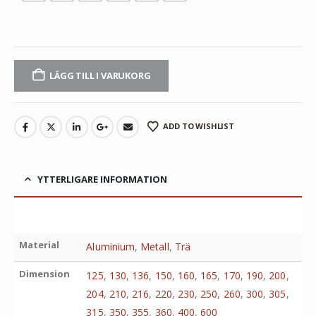
LÄGG TILL I VARUKORG
ADD TO WISHLIST
YTTERLIGARE INFORMATION
Material
Aluminium
,
Metall
,
Trä
Dimension
125
,
130
,
136
,
150
,
160
,
165
,
170
,
190
,
200
,
204
,
210
,
216
,
220
,
230
,
250
,
260
,
300
,
305
,
315
,
350
,
355
,
360
,
400
,
600