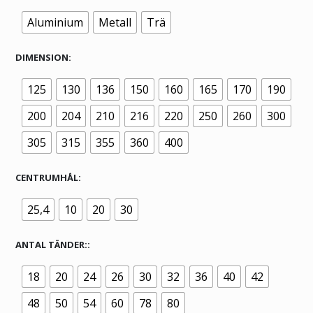
Aluminium
Metall
Trä
DIMENSION
125
130
136
150
160
165
170
190
200
204
210
216
220
250
260
300
305
315
355
360
400
CENTRUMHÅL
25,4
10
20
30
ANTAL TÄNDER:
18
20
24
26
30
32
36
40
42
48
50
54
60
78
80