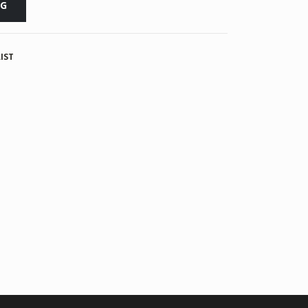
RG
IST