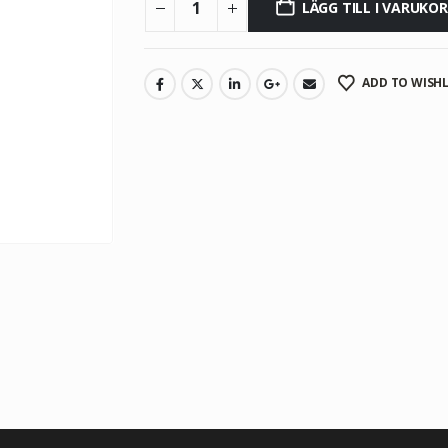
LÄGG TILL I VARUKO
ADD TO WISHL