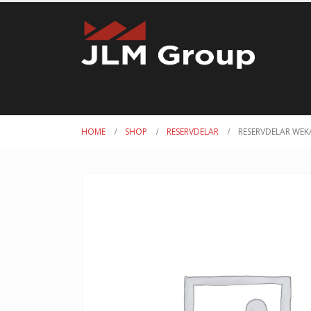
HOME
SHOP
RESERVDELAR
RESERVDELAR WEKA