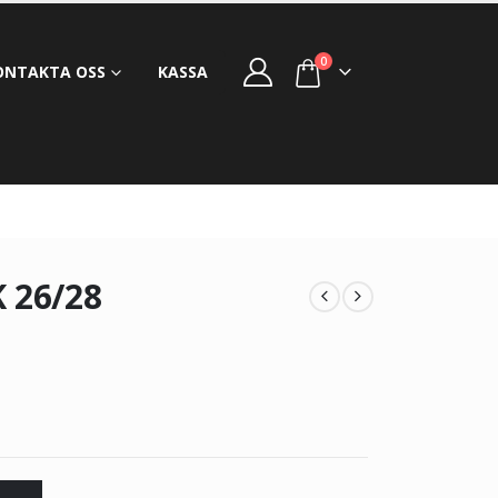
0
ONTAKTA OSS
KASSA
 26/28