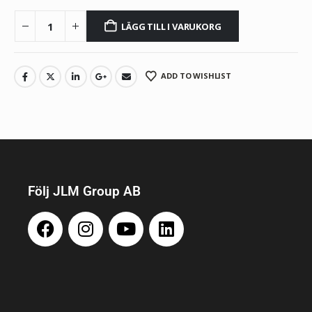
LÄGG TILL I VARUKORG
ADD TO WISHLIST
Följ JLM Group AB