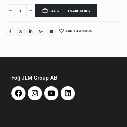
LÄGG TILL I VARUKORG
ADD TO WISHLIST
Följ JLM Group AB