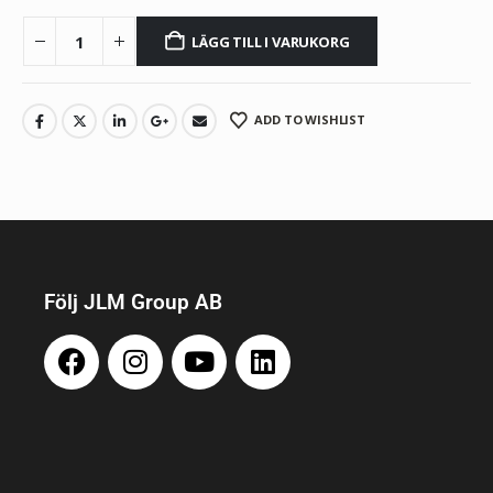
LÄGG TILL I VARUKORG
ADD TO WISHLIST
Följ JLM Group AB