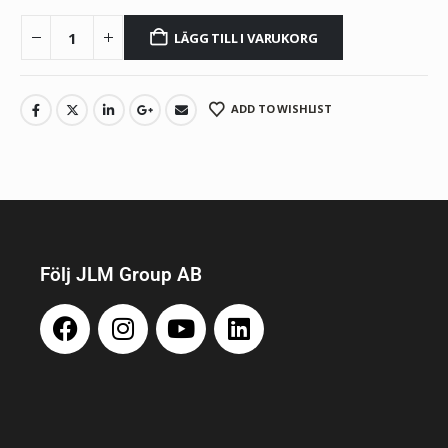
LÄGG TILL I VARUKORG
ADD TO WISHLIST
Följ JLM Group AB