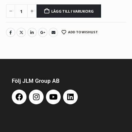
LÄGG TILL I VARUKORG
ADD TO WISHLIST
Följ JLM Group AB