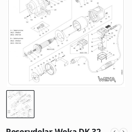
Reservdelar Weka DK 32