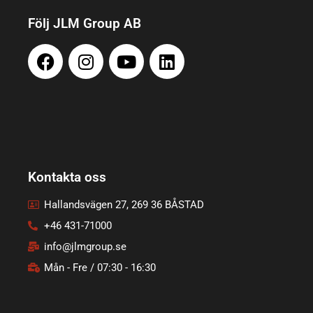
Följ JLM Group AB
Kontakta oss
Hallandsvägen 27, 269 36 BÅSTAD
+46 431-71000
info@jlmgroup.se
Mån - Fre / 07:30 - 16:30