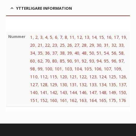
YTTERLIGARE INFORMATION
Nummer
1
,
2
,
3
,
4
,
5
,
6
,
7
,
8
,
11
,
12
,
13
,
14
,
15
,
16
,
17
,
19
,
20
,
21
,
22
,
23
,
25
,
26
,
27
,
28
,
29
,
30
,
31
,
32
,
33
,
34
,
35
,
36
,
37
,
38
,
39
,
40
,
48
,
50
,
51
,
54
,
56
,
58
,
60
,
62
,
70
,
80
,
85
,
90
,
91
,
92
,
93
,
94
,
95
,
96
,
97
,
98
,
99
,
100
,
101
,
103
,
104
,
105
,
106
,
107
,
109
,
110
,
112
,
115
,
120
,
121
,
122
,
123
,
124
,
125
,
126
,
127
,
128
,
129
,
130
,
131
,
132
,
133
,
134
,
135
,
137
,
140
,
141
,
142
,
143
,
144
,
146
,
147
,
148
,
149
,
150
,
151
,
152
,
160
,
161
,
162
,
163
,
164
,
165
,
175
,
176