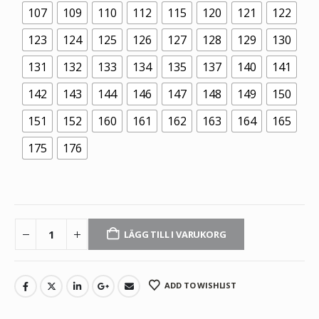
107
109
110
112
115
120
121
122
123
124
125
126
127
128
129
130
131
132
133
134
135
137
140
141
142
143
144
146
147
148
149
150
151
152
160
161
162
163
164
165
175
176
LÄGG TILL I VARUKORG
ADD TO WISHLIST