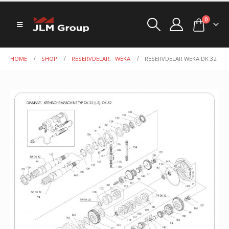
0
HOME
SHOP
RESERVDELAR
,
WEKA
RESERVDELAR WEKA DK 32