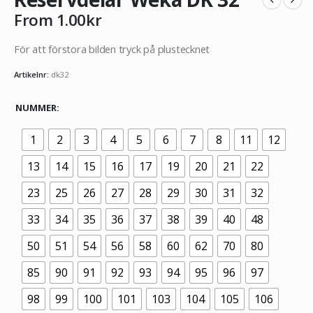
From
1.00
kr
För att förstora bilden tryck på plustecknet
Artikelnr:
dk32
NUMMER
1
2
3
4
5
6
7
8
11
12
13
14
15
16
17
19
20
21
22
23
25
26
27
28
29
30
31
32
33
34
35
36
37
38
39
40
48
50
51
54
56
58
60
62
70
80
85
90
91
92
93
94
95
96
97
98
99
100
101
103
104
105
106