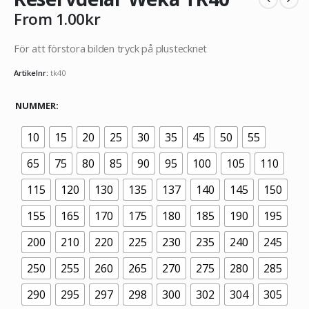
From
1.00
kr
För att förstora bilden tryck på plustecknet
Artikelnr:
tk40
NUMMER
10
15
20
25
30
35
45
50
55
65
75
80
85
90
95
100
105
110
115
120
130
135
137
140
145
150
155
165
170
175
180
185
190
195
200
210
220
225
230
235
240
245
250
255
260
265
270
275
280
285
290
295
297
298
300
302
304
305