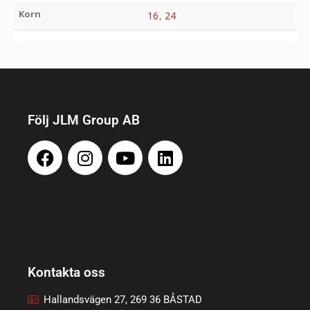
Korn
16
,
24
Följ JLM Group AB
Kontakta oss
Hallandsvägen 27, 269 36 BÅSTAD