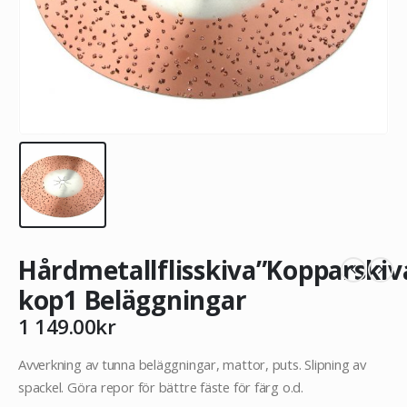
Hårdmetallflisskiva”Kopparskiv
kop1 Beläggningar
1 149.00
kr
Avverkning av tunna beläggningar, mattor, puts. Slipning av
spackel. Göra repor för bättre fäste för färg o.d.