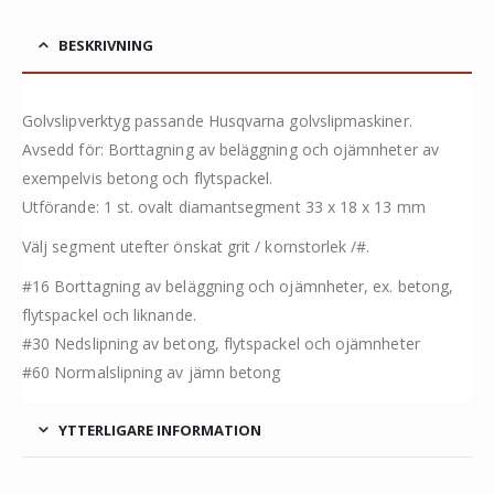
BESKRIVNING
Golvslipverktyg passande Husqvarna golvslipmaskiner.
Avsedd för: Borttagning av beläggning och ojämnheter av
exempelvis betong och flytspackel.
Utförande: 1 st. ovalt diamantsegment 33 x 18 x 13 mm
Välj segment utefter önskat grit / kornstorlek /#.
#16 Borttagning av beläggning och ojämnheter, ex. betong,
flytspackel och liknande.
#30 Nedslipning av betong, flytspackel och ojämnheter
#60 Normalslipning av jämn betong
YTTERLIGARE INFORMATION