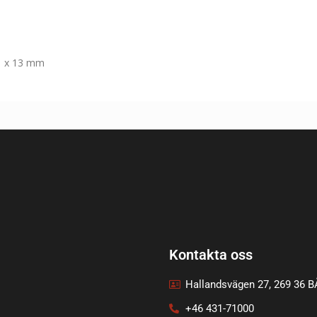
18 x 13 mm
Kontakta oss
Hallandsvägen 27, 269 36 
+46 431-71000