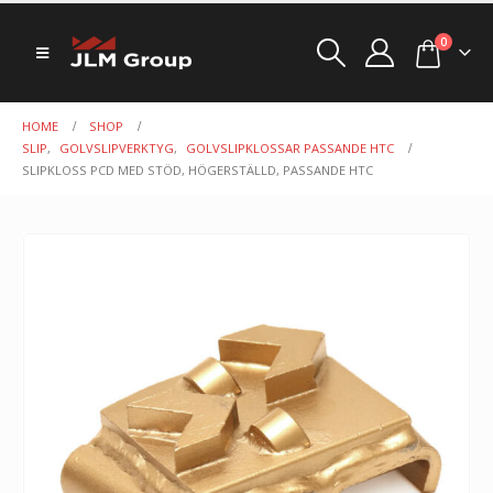
0
HOME
SHOP
SLIP
,
GOLVSLIPVERKTYG
,
GOLVSLIPKLOSSAR PASSANDE HTC
SLIPKLOSS PCD MED STÖD, HÖGERSTÄLLD, PASSANDE HTC