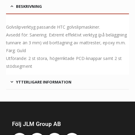
BESKRIVNING
Golvslipverktyg passande HTC golvslipmaskiner.
Avsedd för: Sanering. Extremt effektivt verktyg (på beläggning
tunnare än 3 mm) vid borttagning av mattrester, epoxy m.m.
Färg: Guld
Utförande: 2 st stora, högerriktade PCD-knappar samt 2 st
stödsegment
YTTERLIGARE INFORMATION
Följ JLM Group AB