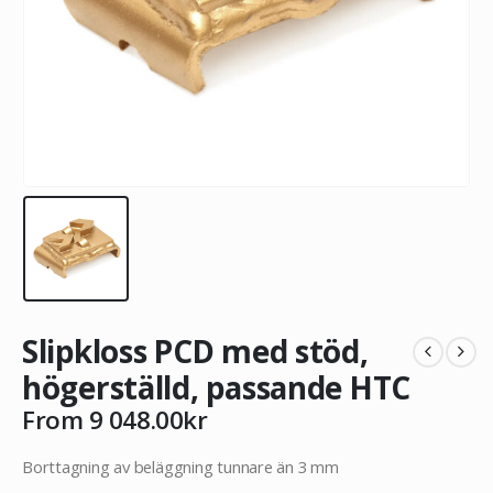
Slipkloss PCD med stöd,
högerställd, passande HTC
From
9 048.00
kr
Borttagning av beläggning tunnare än 3 mm