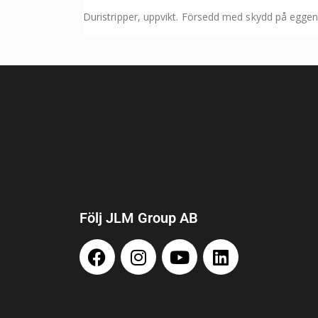
Duristripper, uppvikt. Försedd med skydd på eggen 
Följ JLM Group AB