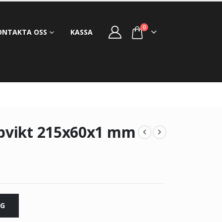
0
ONTAKTA OSS
KASSA
ppvikt 215x60x1 mm
RG