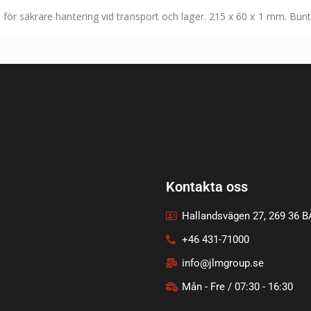
för säkrare hantering vid transport och lager. 215 x 60 x 1 mm. Bun
Kontakta oss
Hallandsvägen 27, 269 36 
+46 431-71000
info@jlmgroup.se
Mån - Fre / 07:30 - 16:30