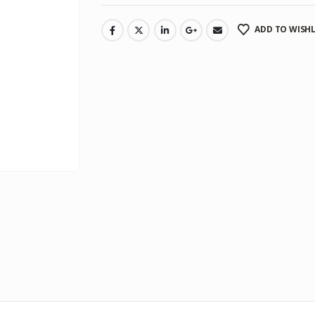
ADD TO WISHL