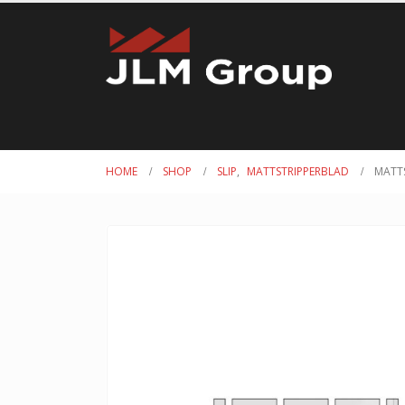
HOME
SHOP
SLIP
,
MATTSTRIPPERBLAD
MATT