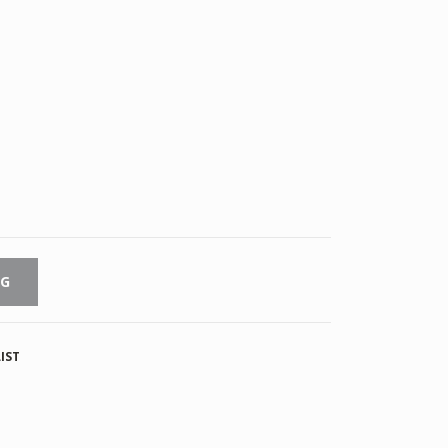
RG
IST