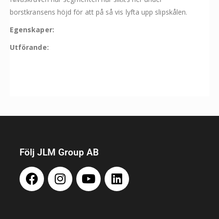
borstkransens höjd för att på så vis lyfta upp slipskålen.
Egenskaper:
Utförande:
Följ JLM Group AB