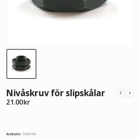
Nivåskruv för slipskålar
21.00
kr
Artikelnr:
5500140