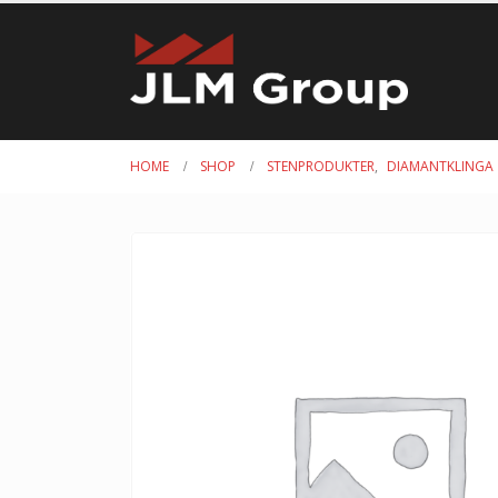
HOME
SHOP
STENPRODUKTER
,
DIAMANTKLINGA