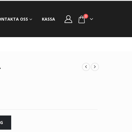
0
ONTAKTA OSS
KASSA
4
RG