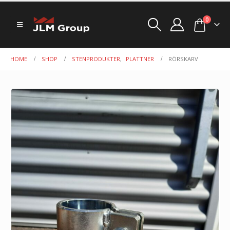
0
HOME
SHOP
STENPRODUKTER
,
PLATTNER
RÖRSKARV