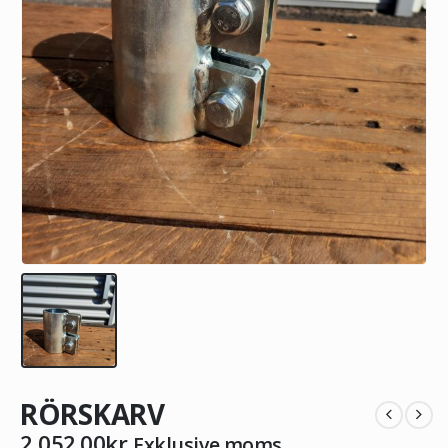
RÖRSKARV
2 052.00
kr
Exklusive moms