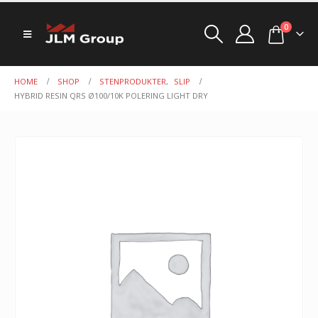
0
HOME
SHOP
STENPRODUKTER
,
SLIP
HYBRID RESIN QRS Ø100/10K POLERING LIGHT DRY