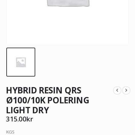
HYBRID RESIN QRS
Ø100/10K POLERING
LIGHT DRY
315.00
kr
KGS