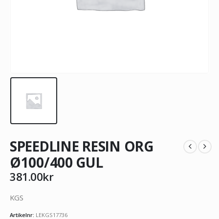
SPEEDLINE RESIN ORG
Ø100/400 GUL
381.00
kr
KGS
Artikelnr:
LEKGS17736