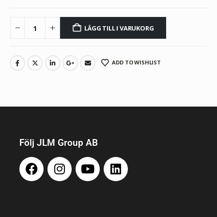
LÄGG TILL I VARUKORG
ADD TO WISHLIST
Följ JLM Group AB