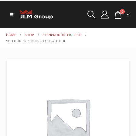
0
HOME
SHOP
STENPRODUKTER
,
SLIP
SPEEDLINE RESIN ORG Ø100/400 GUL