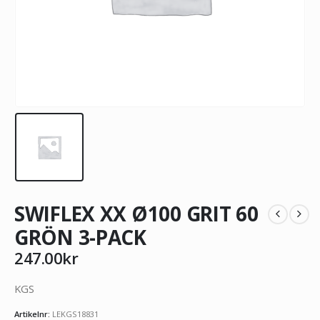
SWIFLEX XX Ø100 GRIT 60
GRÖN 3-PACK
247.00
kr
KGS
Artikelnr:
LEKGS18831