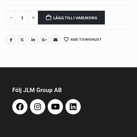
LÄGG TILL I VARUKORG
ADD TO WISHLIST
Följ JLM Group AB