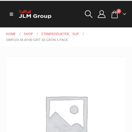
0
HOME
SHOP
STENPRODUKTER
,
SLIP
SWIFLEX XX Ø100 GRIT 60 GRÖN 3-PACK