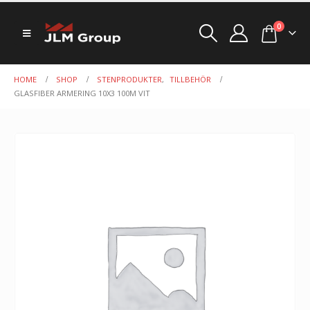
0
HOME
SHOP
STENPRODUKTER
,
TILLBEHÖR
GLASFIBER ARMERING 10X3 100M VIT