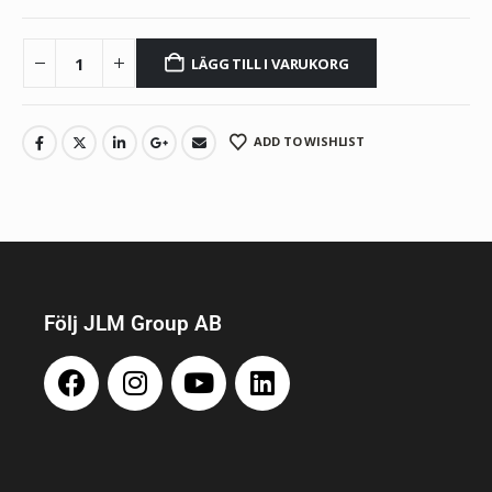
LÄGG TILL I VARUKORG
ADD TO WISHLIST
Följ JLM Group AB