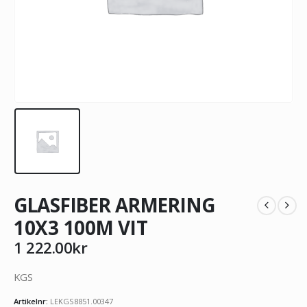
GLASFIBER ARMERING
10X3 100M VIT
1 222.00
kr
KGS
Artikelnr:
LEKGS8851.00347