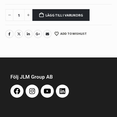
LÄGG TILL I VARUKORG
ADD TO WISHLIST
Följ JLM Group AB