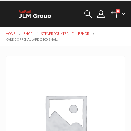
0
HOME
SHOP
STENPRODUKTER
,
TILLBEHÖR
KARDBORREHÅLLARE Ø100 SNAIL