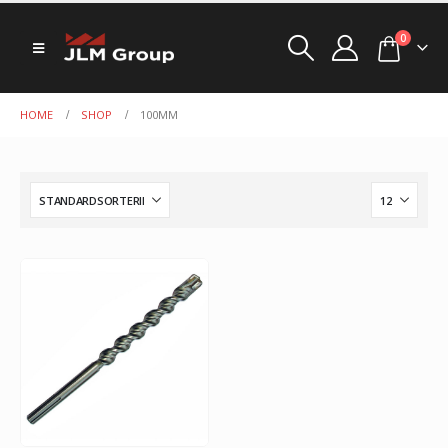
0
HOME
SHOP
100MM