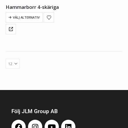
Hammarborr 4-skäriga
VÄLJ ALTERNATIV
Följ JLM Group AB