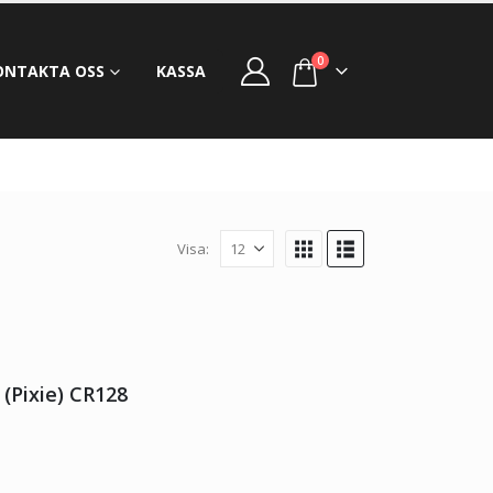
0
ONTAKTA OSS
KASSA
Visa:
(Pixie) CR128