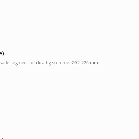
e)
vetsade segment och kraftig stomme. Ø52-226 mm.