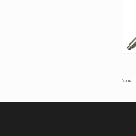
Visa: