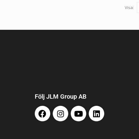
Visa:
Följ JLM Group AB