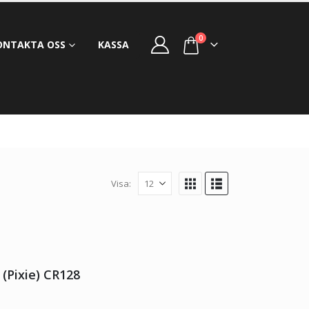
0
ONTAKTA OSS
KASSA
Visa:
(Pixie) CR128