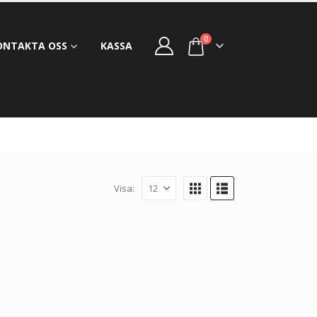
0
ONTAKTA OSS
KASSA
Visa: