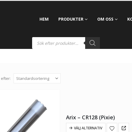
HEM
PRODUKTER
OM OSS
K
 efter:
Arix – CR128 (Pixie)
VÄLJ ALTERNATIV