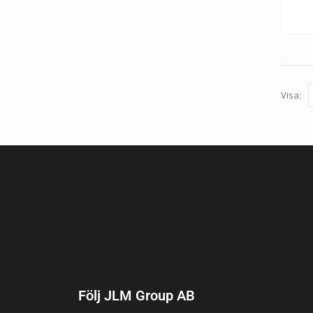
Visa:
Följ JLM Group AB