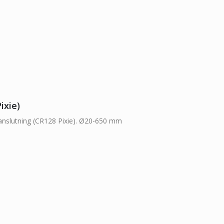
ixie)
eanslutning (CR128 Pixie). Ø20-650 mm