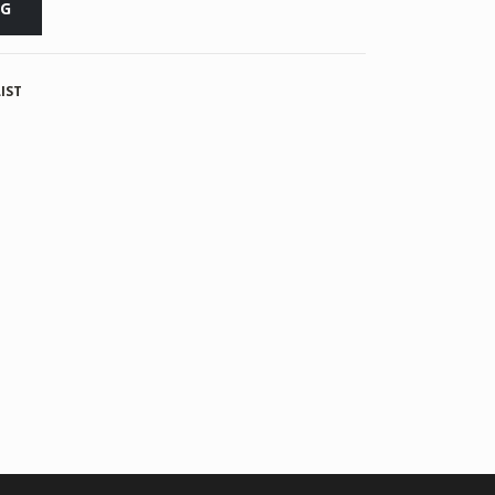
RG
IST