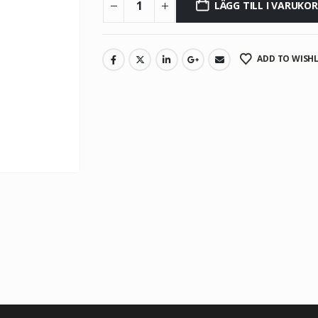
LÄGG TILL I VARUKO
ADD TO WISHL