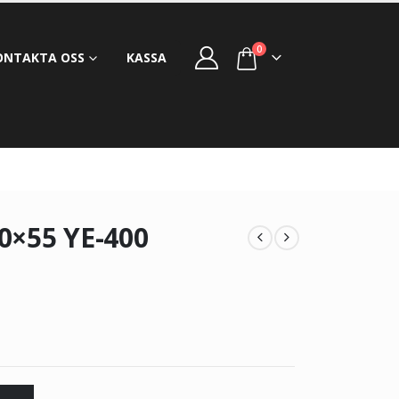
0
ONTAKTA OSS
KASSA
0×55 YE-400