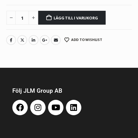
LÄGG TILL I VARUKORG
ADD TO WISHLIST
Följ JLM Group AB