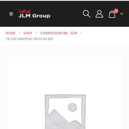
0
HOME
SHOP
STENPRODUKTER
,
SLIP
TELUM HANDPAD 90×55 WI-800