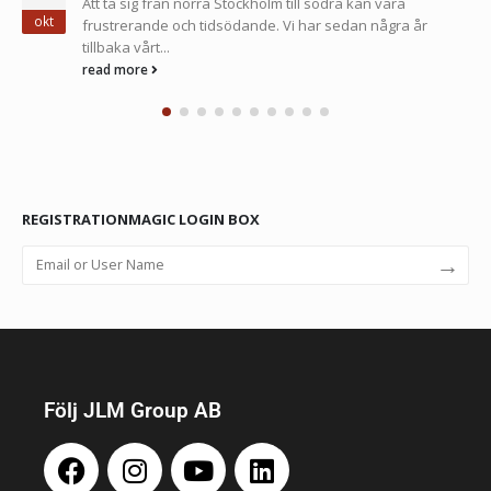
Att ta sig från norra Stockholm till södra kan vara
okt
frustrerande och tidsödande. Vi har sedan några år
tillbaka vårt...
read more
REGISTRATIONMAGIC LOGIN BOX
→
Följ JLM Group AB