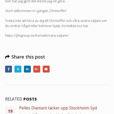
Sen har jag gjort det mesta jag vill göra.
Stort välkommen in i gänget, Christoffer!
Tveka inte att höra av dig till Christoffer och våra andra säljare om
du undrar något eller behöver hjälp. Kontakta oss här
https://jlmgroup.se/kontakt/vara-saljare/
Share this post
RELATED
POSTS
Pelles Diamant täcker upp Stockholm-Syd
19