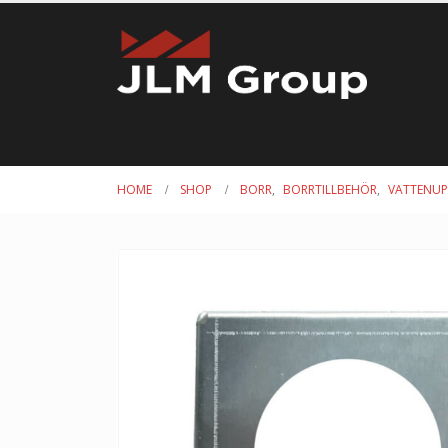
HOME
SHOP
BORR
,
BORRTILLBEHÖR
,
VATTENUP