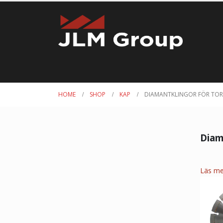
HOME
SHOP
KAP
DIAMANTKLINGOR FÖR TO
Diam
Läs me