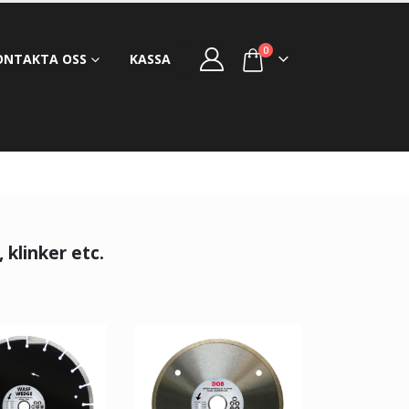
0
ONTAKTA OSS
KASSA
 klinker etc.