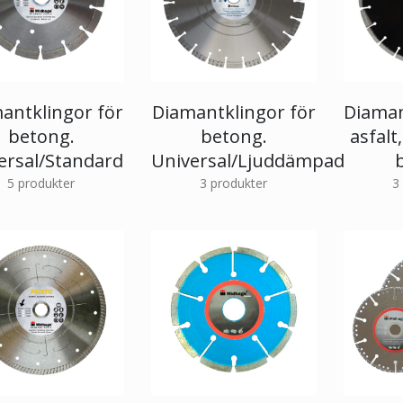
antklingor för
Diamantklingor för
Diaman
betong.
betong.
asfalt
ersal/Standard
Universal/Ljuddämpad
5
produkter
3
produkter
3