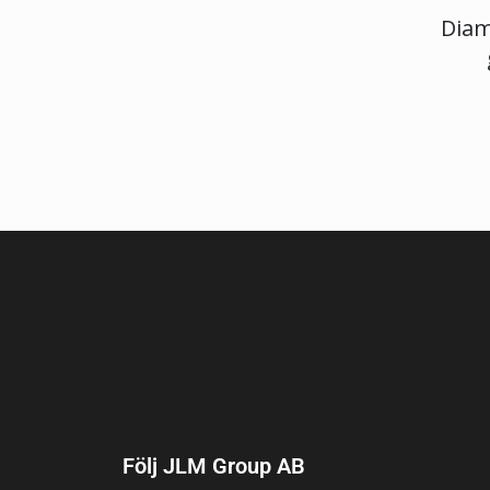
Diam
Följ JLM Group AB