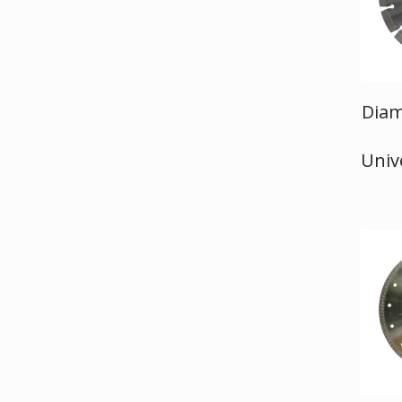
Diam
Univ