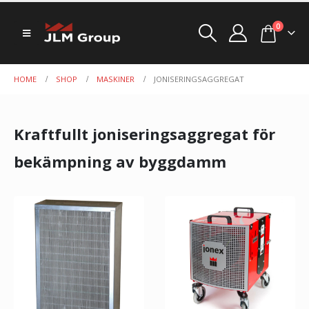
0
HOME
SHOP
MASKINER
JONISERINGSAGGREGAT
Kraftfullt joniseringsaggregat för
bekämpning av byggdamm