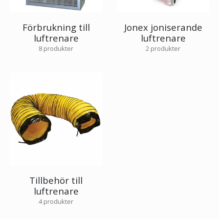
Förbrukning till
Jonex joniserande
luftrenare
luftrenare
8
produkter
2
produkter
Tillbehör till
luftrenare
4
produkter