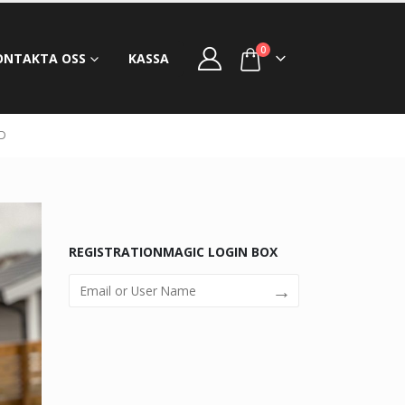
0
ONTAKTA OSS
KASSA
ND
REGISTRATIONMAGIC LOGIN BOX
→