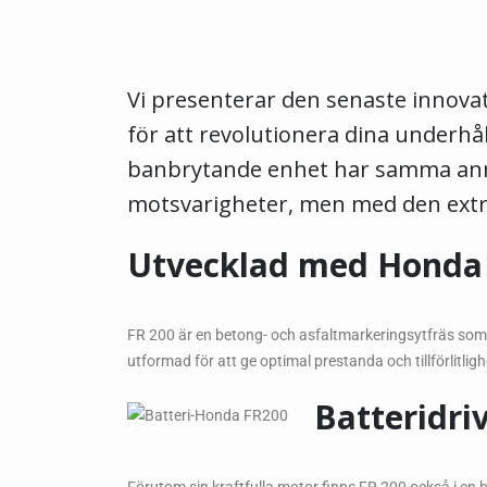
Vi presenterar den senaste innovat
för att revolutionera dina underh
banbrytande enhet har samma anmä
motsvarigheter, men med den extra 
Utvecklad med Honda
FR 200 är en betong- och asfaltmarkeringsytfräs som
utformad för att ge optimal prestanda och tillförlitlighe
Batteridri