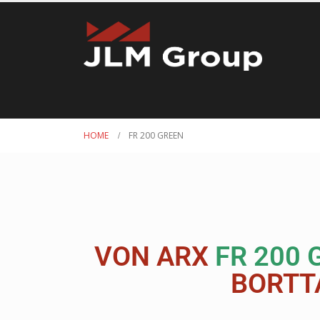
HOME
FR 200 GREEN
VON ARX
FR 200 
BORTT