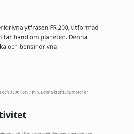
eridrivna ytfräsen FR 200, utformad
en tar hand om planeten. Denna
ka och bensindrivna
och 3600 varv / min. Denna kraftfulla motor är
ivitet