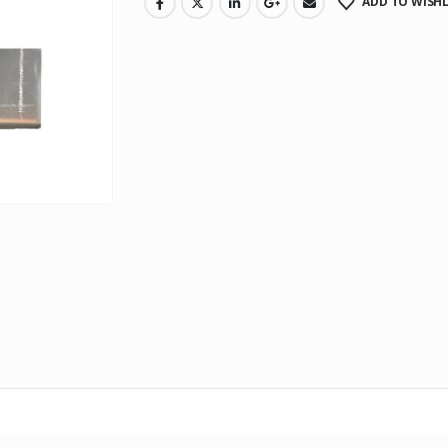
ADD TO WISHL