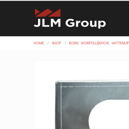
HOME
SHOP
BORR
,
BORRTILLBEHÖR
,
VATTENUP