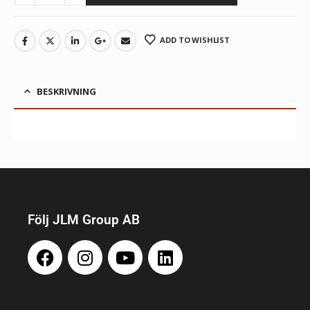
ADD TO WISHLIST
BESKRIVNING
Följ JLM Group AB