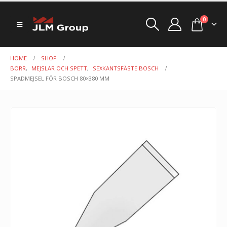
0
HOME
SHOP
BORR
,
MEJSLAR OCH SPETT
,
SEXKANTSFÄSTE BOSCH
SPADMEJSEL FÖR BOSCH 80×380 MM