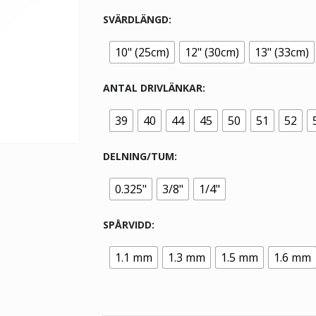
SVÄRDLÄNGD
10" (25cm)
12" (30cm)
13" (33cm)
ANTAL DRIVLÄNKAR
39
40
44
45
50
51
52
DELNING/TUM
0.325"
3/8"
1/4"
SPÅRVIDD
1.1 mm
1.3 mm
1.5 mm
1.6 mm