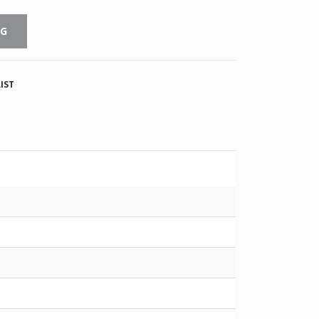
RG
IST