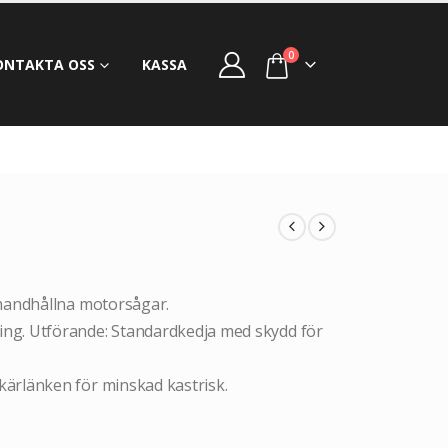
0
ONTAKTA OSS
KASSA
handhållna motorsågar.
ng. Utförande: Standardkedja med skydd för
ärlänken för minskad kastrisk.