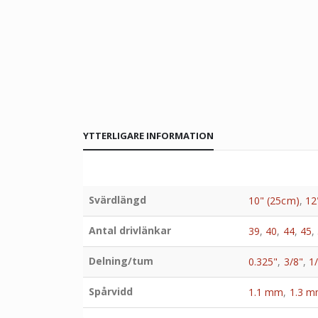
YTTERLIGARE INFORMATION
Svärdlängd
10" (25cm)
,
12
Antal drivlänkar
39
,
40
,
44
,
45
,
Delning/tum
0.325"
,
3/8"
,
1
Spårvidd
1.1 mm
,
1.3 