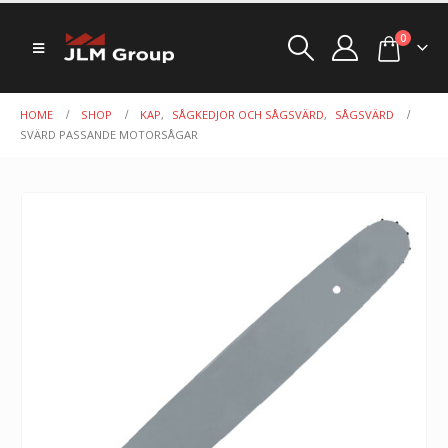
0
HOME
SHOP
KAP
,
SÅGKEDJOR OCH SÅGSVÄRD
,
SÅGSVÄRD
SVÄRD PASSANDE MOTORSÅGAR