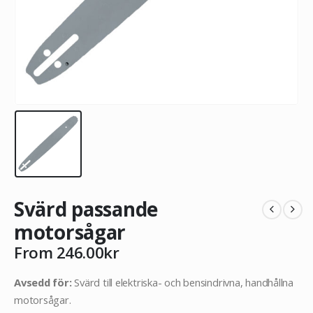
Svärd passande
motorsågar
From
246.00
kr
Avsedd för:
Svärd till elektriska- och bensindrivna, handhållna
motorsågar.